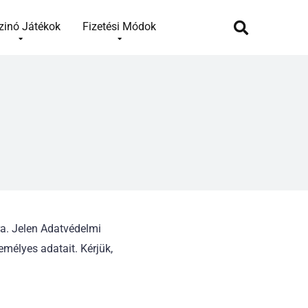
zinó Játékok
Fizetési Módok
a. Jelen Adatvédelmi
emélyes adatait. Kérjük,