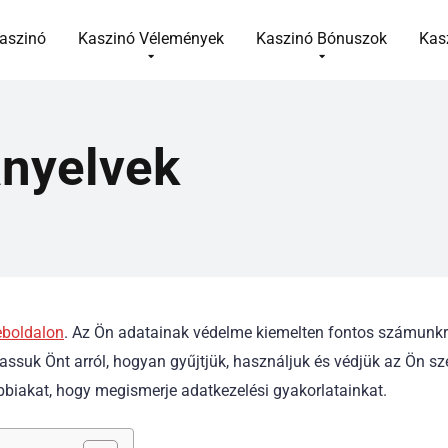
Kaszinó
Kaszinó Vélemények
Kaszinó Bónuszok
Kas
ányelvek
eboldalon
. Az Ön adatainak védelme kiemelten fontos számunkr
tassuk Önt arról, hogyan gyűjtjük, használjuk és védjük az Ön sz
bbiakat, hogy megismerje adatkezelési gyakorlatainkat.