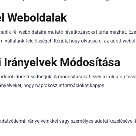
l Weboldalak
adik fél weboldalaira mutató hivatkozásokat tartalmazhat. Ez
m vállalunk felelősséget. Kérjük, hogy olvassa el az adott webol
 Irányelvek Módosítása
időről időre frissíthetjük. A módosításokat ezen az oldalon tess
rányelveket, hogy naprakész információkat kapjon.
datvédelmi irányelveinkkel vagy személyes adatai kezelésével k