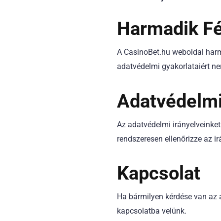
Harmadik Fé
A CasinoBet.hu weboldal harm
adatvédelmi gyakorlataiért ne
Adatvédelmi
Az adatvédelmi irányelveinket 
rendszeresen ellenőrizze az i
Kapcsolat
Ha bármilyen kérdése van az a
kapcsolatba velünk.