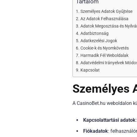
Tartalom
Személyes Adatok Gyűjtése
Az Adatok Felhasználása
Adatok Megosztása és Nyilv
Adatbiztonság
Adatkezelési Jogok
Cookie-k és Nyomkövetés
Harmadik Fél Weboldalak
Adatvédelmi Irányelvek Módo
Kapcsolat
Személyes A
A CasinoBet.hu weboldalon kü
Kapcsolattartási adatok
Fiókadatok
: felhasználón