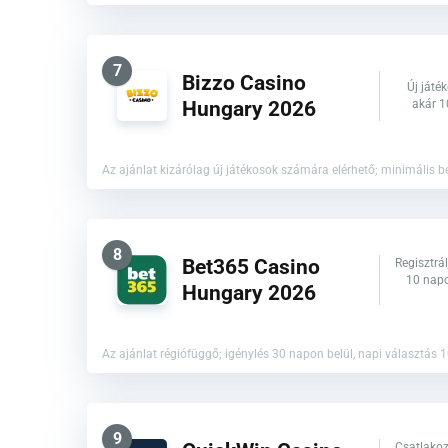
7
Bizzo Casino
Új játé
Hungary 2026
akár 1
Az ajánlat kizárólag új játékosok számára elérhető; minimális 
8
Bet365 Casino
Regisztrál
10 napo
Hungary 2026
Az ajánlat régiófüggő; igénylés 30 napon belül, napi választás 
9
Csatlakoz