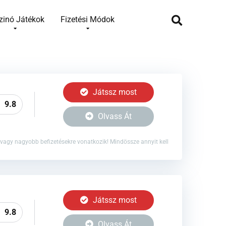
zinó Játékok
Fizetési Módok
Játssz most
9.8
Olvass Át
vagy nagyobb befizetésekre vonatkozik! Mindössze annyit kell
Játssz most
9.8
Olvass Át