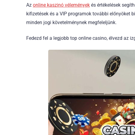
Az
online kaszinó vélemények
és értékelések segít
kifizetések és a VIP programok további előnyöket 
minden jogi követelménynek megfeleljünk.
Fedezd fel a legjobb top online casino, élvezd az i