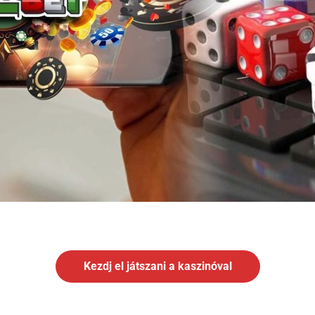
Kezdj el játszani a kaszinóval