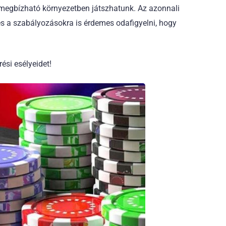
s megbízható környezetben játszhatunk. Az azonnali
és a szabályozásokra is érdemes odafigyelni, hogy
ési esélyeidet!