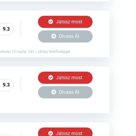
Játssz most
9.3
Olvass Át
ényes 10 napig. 18+ | Játssz felelősséggel.
Játssz most
9.3
Olvass Át
Játssz most