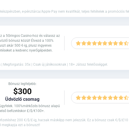
készpénzben, e-pénztárca/Apple Pay nem kvalifikál; teljes feltételek a promóciós fel
z a 5Gringos Casino-hoz és válassz az
vözlő bónusz közül! Élvezd a 100%
szt akár 500 €-ig, plusz ingyenes
etéseket a kedvenc nyerőgépeiden.
 | Megforgatás: 35x | Csak új játékosoknak | 18+ Játssz felelősséggel.
Bónusz legfeljebb:
$300
Üdvözlő csomag
 ügyfelek. 100%mérkőzés bónusz alapú
első befizetéskor £/$/€100+.
fizetéshez 200 €/$/£-ig, hacsak másképp nem jelezzük. Ez a bónusz csak €/$/£10 
al megkapja ezt a bónuszt!