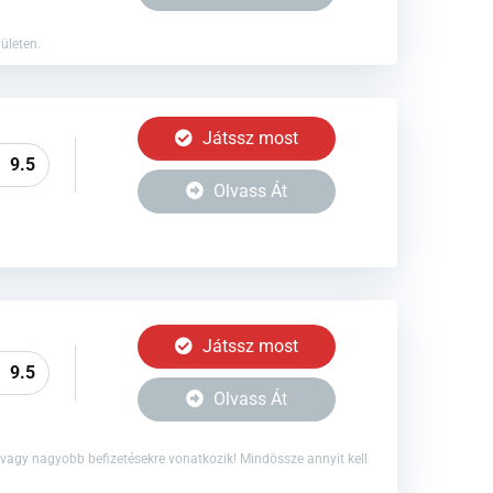
ületen.
Játssz most
9.5
Olvass Át
Játssz most
9.5
Olvass Át
vagy nagyobb befizetésekre vonatkozik! Mindössze annyit kell