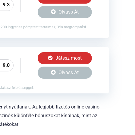
9.3
Olvass Át
s 200 ingyenes pörgetést tartalmaz, 35× megforgatási
Játssz most
9.0
Olvass Át
Játssz felelősséggel.
nyt nyújtanak. Az legjobb fizetős online casino
aszinók különféle bónuszokat kínálnak, mint az
játékokat.