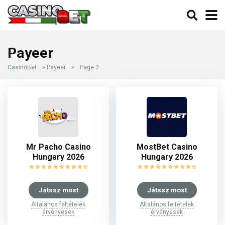
Payeer
CasinoBet
»
Payeer
»
Page 2
Mr Pacho Casino
MostBet Casino
Hungary 2026
Hungary 2026
Játssz most
Játssz most
Általános feltételek
Általános feltételek
érvényesek
érvényesek