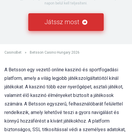
napon belül kell teljesíteni.
Játssz most
CasinoBet
»
Betsson Casino Hungary 2026
A Betsson egy vezető online kaszinó és sportfogadási
platform, amely a világ legjobb játékszolgáltatóitól kínál
játékokat. A kaszinó több ezer nyerőgépet, asztali játékot,
valamint élő kaszinó élményeket biztosít a játékosok
számára. A Betsson egyszerű, felhasználóbarát felülettel
rendelkezik, amely lehetővé teszi a gyors navigálást és
könnyű hozzáférést a kívánt játékokhoz. A platform
biztonságos, SSL titkosítással védi a személyes adatokat,