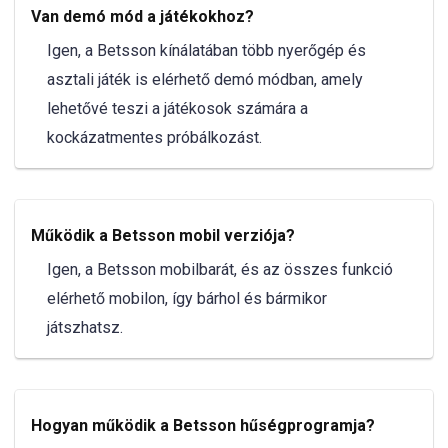
Van demó mód a játékokhoz?
Igen, a Betsson kínálatában több nyerőgép és
asztali játék is elérhető demó módban, amely
lehetővé teszi a játékosok számára a
kockázatmentes próbálkozást.
Működik a Betsson mobil verziója?
Igen, a Betsson mobilbarát, és az összes funkció
elérhető mobilon, így bárhol és bármikor
játszhatsz.
Hogyan működik a Betsson hűségprogramja?