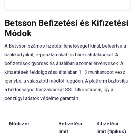
Betsson Befizetési és Kifizetési
Módok
A Betsson számos fizetési lehetőséget kínál, beleértve a
bankkártyákat, e-pénztárcákat és banki átutalásokat. A
befizetések gyorsak és általában azonnal érvényesek. A
kifizetések feldolgozása általában 1–3 munkanapot vesz
igénybe, a választott módtól függően. A platform biztosítja
a biztonságos tranzakciókat SSL titkosítással, így a
pénzügyi adatok védelme garantált.
Módszer
Befizetési
Kifizetési
limit
limit (tipikus)