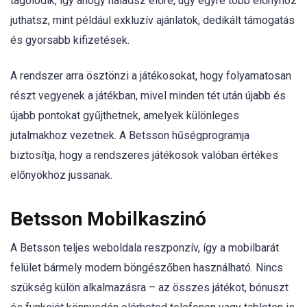
tagolódik, így ahogy haladsz előre, úgy egyre több előnyhöz
juthatsz, mint például exkluzív ajánlatok, dedikált támogatás
és gyorsabb kifizetések.
A rendszer arra ösztönzi a játékosokat, hogy folyamatosan
részt vegyenek a játékban, mivel minden tét után újabb és
újabb pontokat gyűjthetnek, amelyek különleges
jutalmakhoz vezetnek. A Betsson hűségprogramja
biztosítja, hogy a rendszeres játékosok valóban értékes
előnyökhöz jussanak.
Betsson Mobilkaszinó
A Betsson teljes weboldala reszponzív, így a mobilbarát
felület bármely modern böngészőben használható. Nincs
szükség külön alkalmazásra – az összes játékot, bónuszt