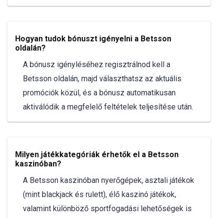
Hogyan tudok bónuszt igényelni a Betsson
oldalán?
A bónusz igényléséhez regisztrálnod kell a
Betsson oldalán, majd választhatsz az aktuális
promóciók közül, és a bónusz automatikusan
aktiválódik a megfelelő feltételek teljesítése után.
Milyen játékkategóriák érhetők el a Betsson
kaszinóban?
A Betsson kaszinóban nyerőgépek, asztali játékok
(mint blackjack és rulett), élő kaszinó játékok,
valamint különböző sportfogadási lehetőségek is