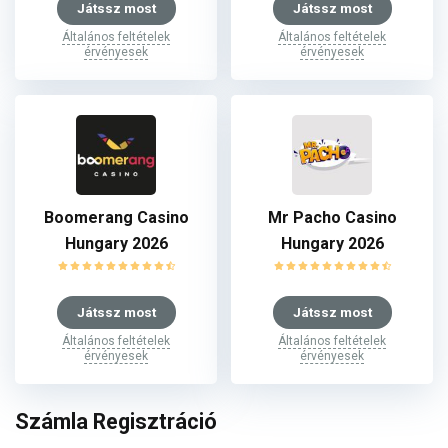
Játssz most
Játssz most
Általános feltételek
Általános feltételek
érvényesek
érvényesek
Boomerang Casino
Mr Pacho Casino
Hungary 2026
Hungary 2026
Játssz most
Játssz most
Általános feltételek
Általános feltételek
érvényesek
érvényesek
Számla Regisztráció