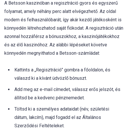
A Betsson kaszinóban a regisztráció gyors és egyszerű
folyamat, amely néhány perc alatt elvégezhető. Az oldal
modern és felhasználóbarát, így akár kezdő játékosként is
könnyedén létrehozhatod saját fiókodat. A regisztráció után
azonnal hozzáférsz a bónuszokhoz, a kaszinójátékokhoz
és az élő kaszinóhoz. Az alábbi lépéseket követve
könnyedén megnyithatod a Betsson-számládat:
Kattints a „Regisztráció” gombra a főoldalon, és
válaszd ki a kívánt üdvözlő bónuszt.
Add meg az e-mail címedet, válassz erős jelszót, és
állítsd be a kedvenc pénznemedet.
Töltsd ki a személyes adataidat (név, születési
dátum, lakcím), majd fogadd el az Általános
Szerződési Feltételeket.