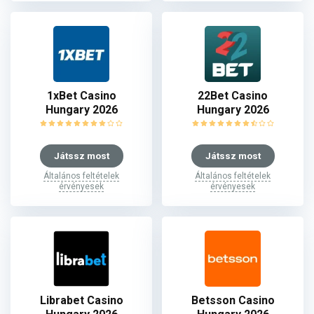
1xBet Casino
22Bet Casino
Hungary 2026
Hungary 2026
Játssz most
Játssz most
Általános feltételek
Általános feltételek
érvényesek
érvényesek
Librabet Casino
Betsson Casino